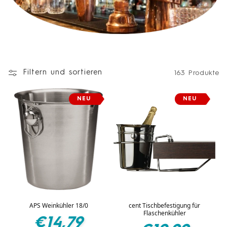
Filtern und sortieren
163 Produkte
NEU
NEU
APS Weinkühler 18/0
cent Tischbefestigung für
Flaschenkühler
Normaler
€14,79
Normaler