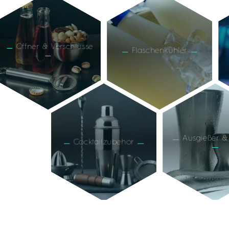
Öffner & Verschlüsse
Flaschenkühler
Ausgießer & 
Cocktailzubehör