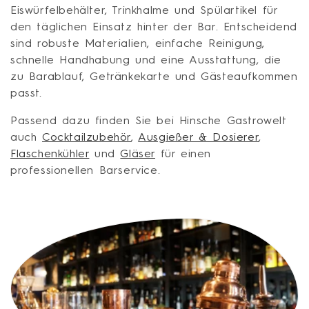
Eiswürfelbehälter, Trinkhalme und Spülartikel für
i
den täglichen Einsatz hinter der Bar. Entscheidend
e
sind robuste Materialien, einfache Reinigung,
schnelle Handhabung und eine Ausstattung, die
:
zu Barablauf, Getränkekarte und Gästeaufkommen
passt.
Passend dazu finden Sie bei Hinsche Gastrowelt
auch
Cocktailzubehör
,
Ausgießer & Dosierer
,
Flaschenkühler
und
Gläser
für einen
professionellen Barservice.