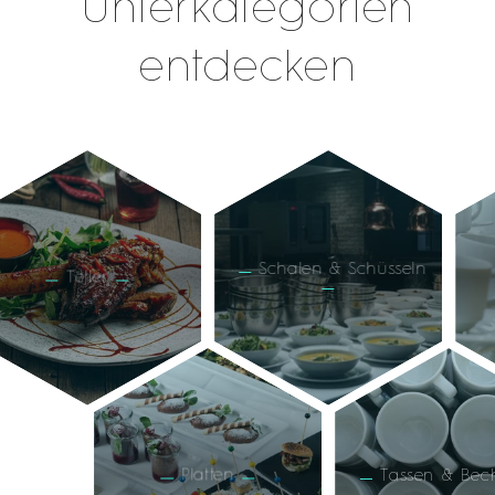
Unterkategorien
entdecken
Schalen & Schüsseln
Teller
Platten
Tassen & Bech