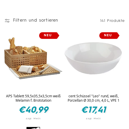
Filtern und sortieren
141 Produkte
NEU
NEU
APS Tablett 59,5x35,5x3,5cm weiß
cent Schüssel "Leo" rund, weiß,
Melamin f. Brotstation
Porzellan Ø 30,0 cm, 4,0 L, VPE 1
Normaler
Normaler
€40,99
€17,41
Preis
Preis