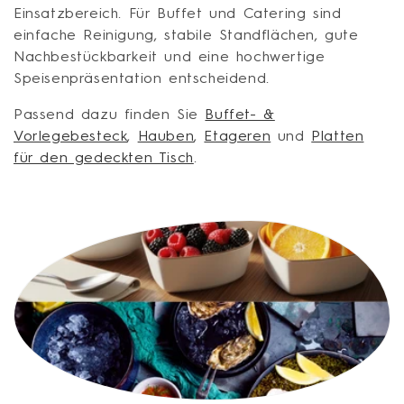
Einsatzbereich. Für Buffet und Catering sind
i
einfache Reinigung, stabile Standflächen, gute
e
Nachbestückbarkeit und eine hochwertige
Speisenpräsentation entscheidend.
:
Passend dazu finden Sie
Buffet- &
Vorlegebesteck
,
Hauben
,
Etageren
und
Platten
für den gedeckten Tisch
.