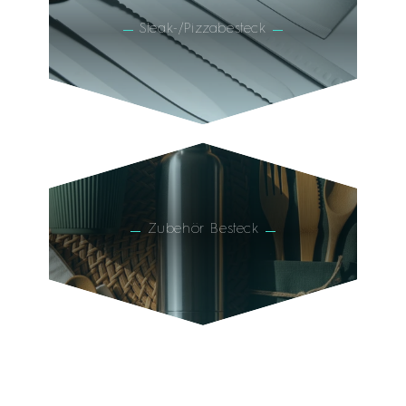
Steak-/Pizzabesteck
Zubehör Besteck