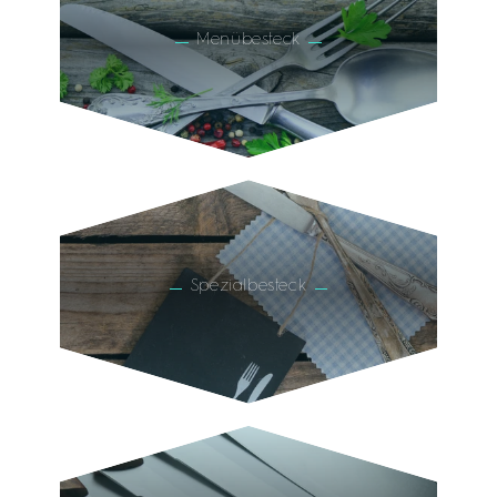
Menübesteck
Spezialbesteck