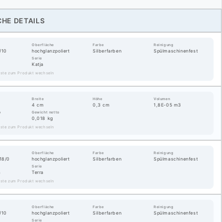
HE DETAILS
Oberfläche
Farbe
Reinigung
/10
hochglanzpoliert
Silberfarben
Spülmaschinenfest
Serie
m
Katja
Liste zum Produkt wechseln
Breite
Höhe
Volumen
4 cm
0,3 cm
1,8E-05 m3
o
Gewicht netto
0,018 kg
Liste zum Produkt wechseln
Oberfläche
Farbe
Reinigung
18/0
hochglanzpoliert
Silberfarben
Spülmaschinenfest
Serie
m
Terra
Liste zum Produkt wechseln
Oberfläche
Farbe
Reinigung
/10
hochglanzpoliert
Silberfarben
Spülmaschinenfest
Serie