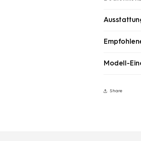
Ausstattun
Empfohlene
Modell-Ei
Share