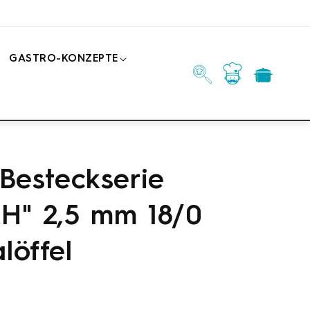
GASTRO-KONZEPTE
Einloggen
Warenkorb
Besteckserie
H" 2,5 mm 18/0
löffel