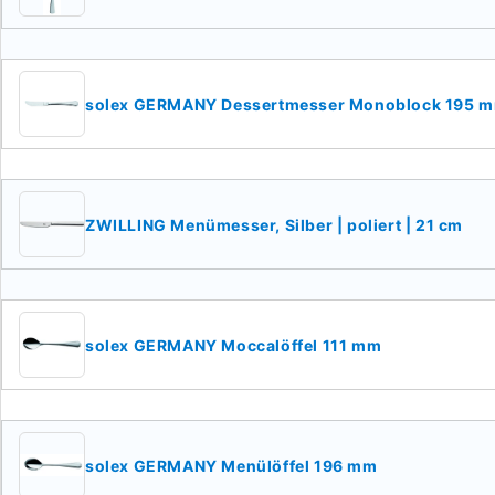
solex GERMANY Dessertmesser Monoblock 195 
ZWILLING Menümesser, Silber | poliert | 21 cm
solex GERMANY Moccalöffel 111 mm
solex GERMANY Menülöffel 196 mm