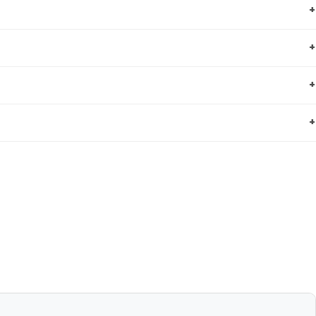
+
+
+
+