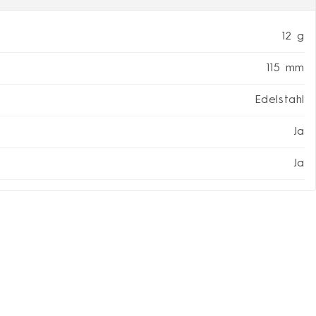
12 g
115 mm
Edelstahl
Ja
Ja