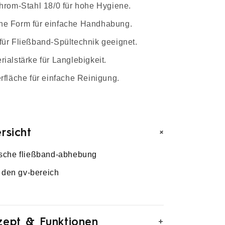
Chrom-Stahl 18/0 für hohe Hygiene.
e Form für einfache Handhabung.
für Fließband-Spültechnik geeignet.
ialstärke für Langlebigkeit.
rfläche für einfache Reinigung.
+
rsicht
sche fließband-abhebung
r den gv-bereich
+
zept & Funktionen