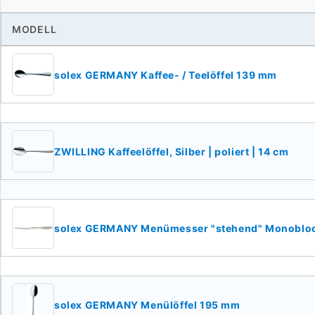
MODELL
solex GERMANY Kaffee- / Teelöffel 139 mm
ZWILLING Kaffeelöffel, Silber | poliert | 14 cm
solex GERMANY Menümesser "stehend" Monoblo
solex GERMANY Menülöffel 195 mm