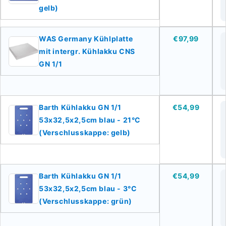
gelb)
WAS Germany Kühlplatte
€97,99
mit intergr. Kühlakku CNS
GN 1/1
Barth Kühlakku GN 1/1
€54,99
53x32,5x2,5cm blau - 21°C
(Verschlusskappe: gelb)
Barth Kühlakku GN 1/1
€54,99
53x32,5x2,5cm blau - 3°C
(Verschlusskappe: grün)