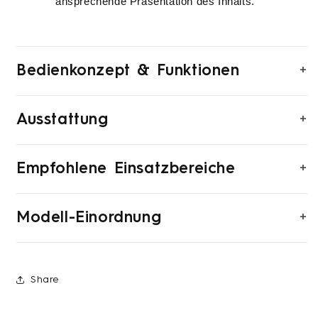
ansprechende Präsentation des Inhalts.
+
Bedienkonzept & Funktionen
+
Ausstattung
+
Empfohlene Einsatzbereiche
+
Modell-Einordnung
Share