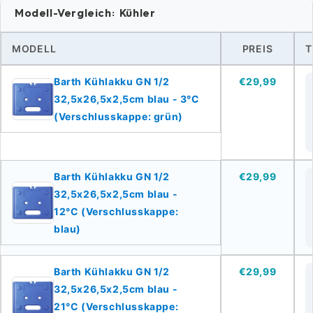
Modell-Vergleich: Kühler
MODELL
PREIS
T
Barth Kühlakku GN 1/2
€29,99
32,5x26,5x2,5cm blau - 3°C
(Verschlusskappe: grün)
Barth Kühlakku GN 1/2
€29,99
32,5x26,5x2,5cm blau -
12°C (Verschlusskappe:
blau)
Barth Kühlakku GN 1/2
€29,99
32,5x26,5x2,5cm blau -
21°C (Verschlusskappe: