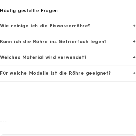
Häufig gestellte Fragen
Wie reinige ich die Eiswasserröhre?
+
Kann ich die Röhre ins Gefrierfach legen?
+
Welches Material wird verwendet?
+
Für welche Modelle ist die Röhre geeignet?
+
---