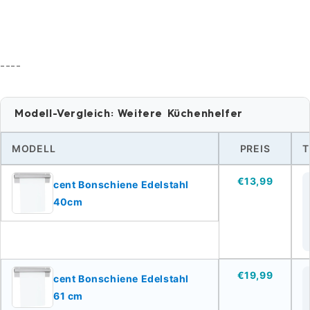
----
Modell-Vergleich: Weitere Küchenhelfer
MODELL
PREIS
T
€13,99
cent Bonschiene Edelstahl
40cm
€19,99
cent Bonschiene Edelstahl
61 cm