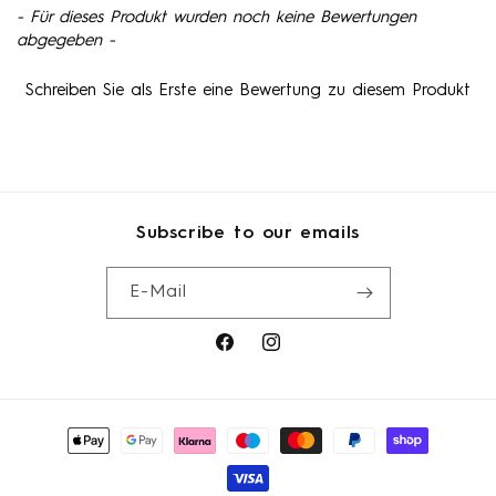
- Für dieses Produkt wurden noch keine Bewertungen
New content loaded
abgegeben -
Schreiben Sie als Erste eine Bewertung zu diesem Produkt
Subscribe to our emails
E-Mail
Facebook
Instagram
Zahlungsmethoden