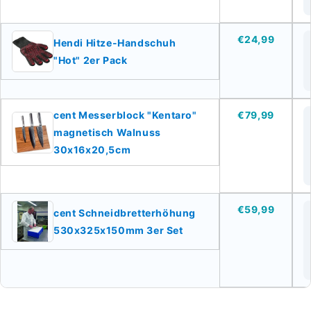
€24,99
Hendi Hitze-Handschuh
"Hot" 2er Pack
cent Messerblock "Kentaro"
€79,99
magnetisch Walnuss
30x16x20,5cm
€59,99
cent Schneidbretterhöhung
530x325x150mm 3er Set