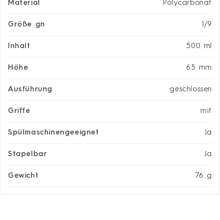
Material
Polycarbonat
Größe gn
1/9
Inhalt
500 ml
Höhe
65 mm
Ausführung
geschlossen
Griffe
mit
Spülmaschinengeeignet
Ja
Stapelbar
Ja
Gewicht
76 g